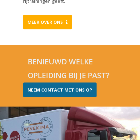
rijtrainingen geeft.
MEER OVER ONS
BENIEUWD WELKE
OPLEIDING BIJ JE PAST?
NEEM CONTACT MET ONS OP