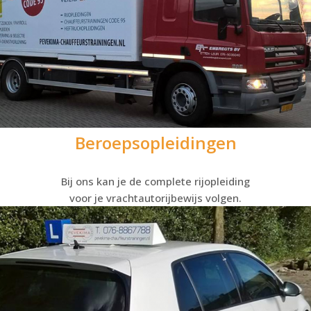
Beroepsopleidingen
Bij ons kan je de complete rijopleiding
voor je vrachtautorijbewijs volgen.