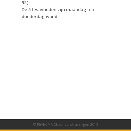
95)
De 5 lesavonden zijn maandag- en
donderdagavond
© PEVEKIMA Chauffeurstrainingen 2018